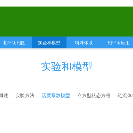
相平衡相图
实验和模型
特殊体系
相平衡应用
实验和模型
概述
实验方法
活度系数模型
立方型状态方程
链流体