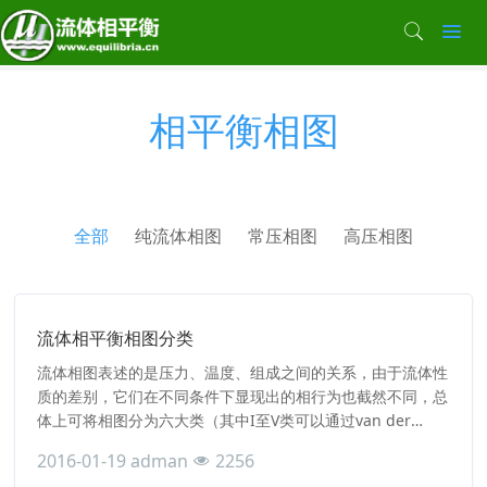
相平衡相图
全部
纯流体相图
常压相图
高压相图
流体相平衡相图分类
流体相图表述的是压力、温度、组成之间的关系，由于流体性
质的差别，它们在不同条件下显现出的相行为也截然不同，总
体上可将相图分为六大类（其中I至V类可以通过van der
Waals方程定性描述，第VI类不能由其描述，此主要是具有较
2016-01-19
adman
2256
强氢键相互作用的系统）